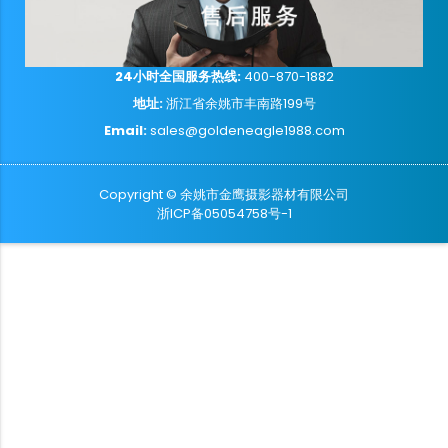
24小时全国服务热线:
400-870-1882
地址:
浙江省余姚市丰南路199号
Email:
sales@goldeneagle1988.com
Copyright © 余姚市金鹰摄影器材有限公司
浙ICP备05054758号-1